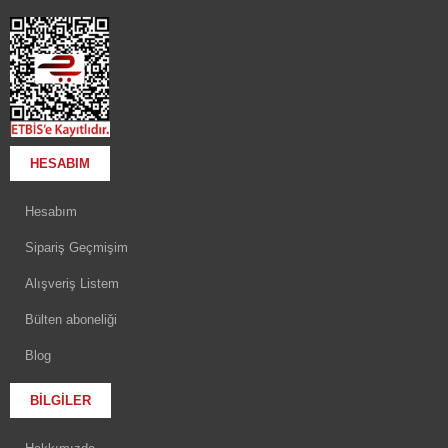
HESABIM
Hesabım
Sipariş Geçmişim
Alışveriş Listem
Bülten aboneliği
Blog
BİLGİLER