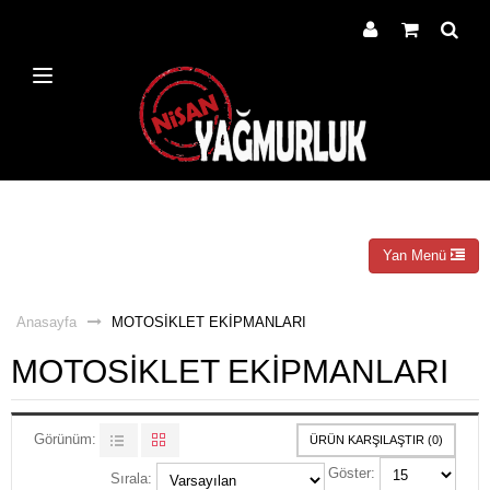
Yan Menü
Anasayfa
MOTOSİKLET EKİPMANLARI
MOTOSİKLET EKİPMANLARI
Görünüm:
ÜRÜN KARŞILAŞTIR (0)
Göster:
Sırala: