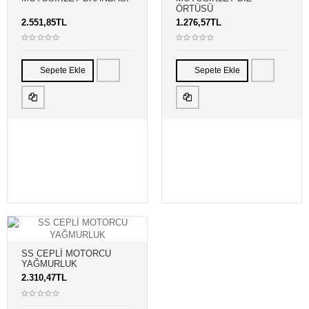
ÖRTÜSÜ
2.551,85TL
1.276,57TL
Sepete Ekle
Sepete Ekle
SS CEPLİ MOTORCU
YAĞMURLUK
2.310,47TL