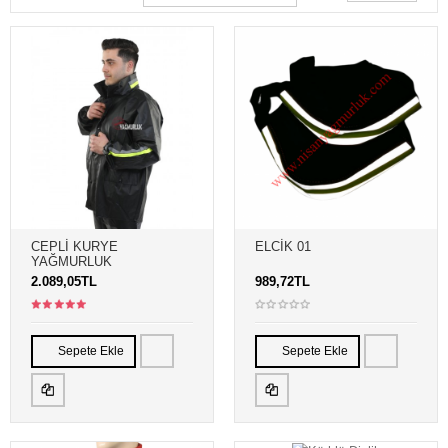
CEPLI KURYE
ELCİK 01
YAĞMURLUK
2.089,05TL
989,72TL
Sepete Ekle
Sepete Ekle