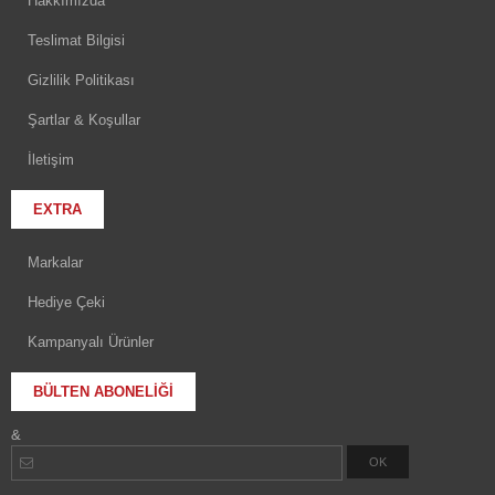
Hakkımızda
Teslimat Bilgisi
Gizlilik Politikası
Şartlar & Koşullar
İletişim
EXTRA
Markalar
Hediye Çeki
Kampanyalı Ürünler
BÜLTEN ABONELIĞI
&