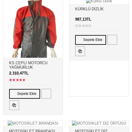
KÜRKLÜ DIZLIK
987,13TL
Sepete Ekle
KS CEPLİ MOTORCU
YAĞMURLUK
2.310,47TL
Sepete Ekle
MOTOSİKLET BRANDASI
MOTOSİKLET DİZ