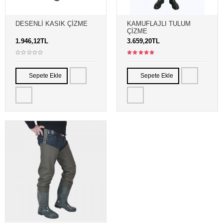
DESENLI KASIK ÇIZME
KAMUFLAJLI TULUM
ÇIZME
1.946,12TL
3.659,20TL
Sepete Ekle
Sepete Ekle