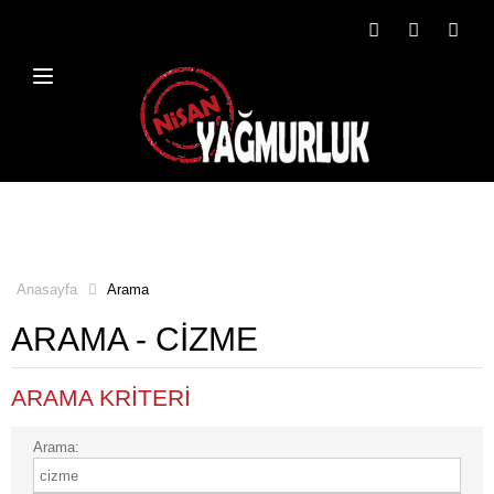
Anasayfa
Arama
ARAMA - CIZME
ARAMA KRITERI
Arama: