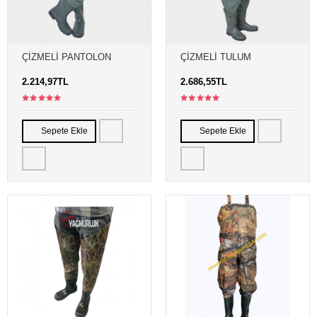
ÇIZMELI PANTOLON
ÇIZMELI TULUM
2.214,97TL
2.686,55TL
Sepete Ekle
Sepete Ekle