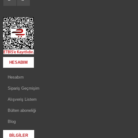
HESABIM
Hesabım
Sipariş Geçmişim
Alışveriş Listem
Bülten aboneliği
Blog
BİLGİLER