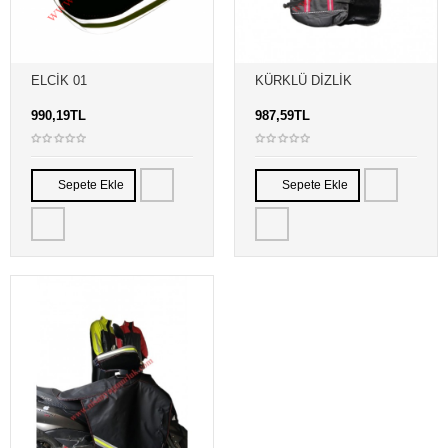
ELCİK 01
KÜRKLÜ DIZLIK
990,19TL
987,59TL
Sepete Ekle
Sepete Ekle