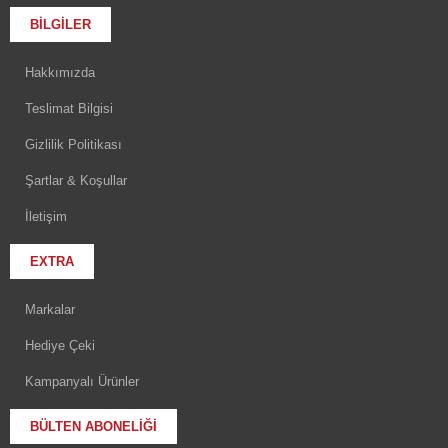
BİLGİLER
Hakkımızda
Teslimat Bilgisi
Gizlilik Politikası
Şartlar & Koşullar
İletişim
EXTRA
Markalar
Hediye Çeki
Kampanyalı Ürünler
BÜLTEN ABONELIĞI