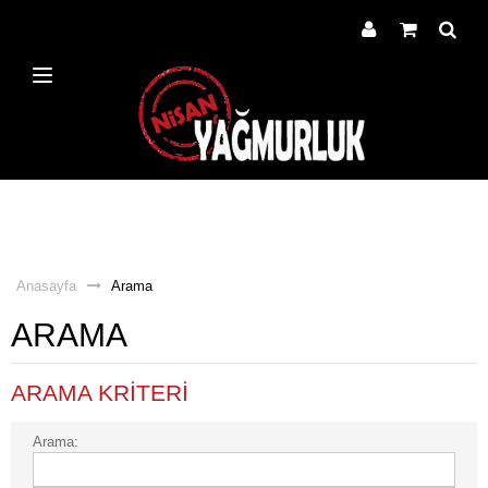
Anasayfa
Arama
ARAMA
ARAMA KRITERI
Arama: