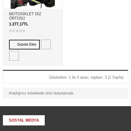
MOTOSİKLET DİZ
ÖRTÜSÜ
1.277,17TL
Sepete Ekle
Gösterilen: 1 ile 3 arası, toplam: 3 (1 Sayfa)
Aradığınız kriterlerde ürün bulunamadı.
SOSYAL MEDYA